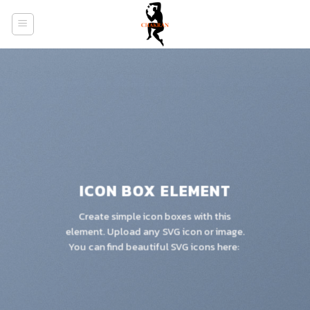
Skip
to
content
ICON BOX ELEMENT
Create simple icon boxes with this
element. Upload any SVG icon or image.
You can find beautiful SVG icons here: