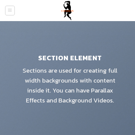
Skip
to
content
SECTION ELEMENT
Sections are used for creating full
width backgrounds with content
inside it. You can have Parallax
Effects and Background Videos.