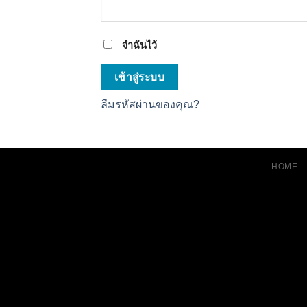
จำฉันไว้
เข้าสู่ระบบ
ลืมรหัสผ่านของคุณ?
HOME