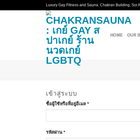
Skip
Luxury Gay Fitness and Sauna. Chakran Building, Soi Ar
to
content
HOME
OUR 
เข้าสู่ระบบ
ชื่อผู้ใช้หรือที่อยู่อีเมล
*
รหัสผ่าน
*