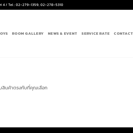
Ari 4 / Tel : 02-279-1359, 02-278-5310
BOYS
ROOM GALLERY
NEWS & EVENT
SERVICE RATE
CONTACT
บสินค้าตรงกับที่คุณเลือก