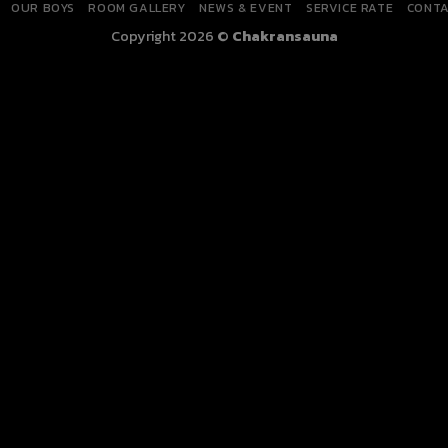
OUR BOYS
ROOM GALLERY
NEWS & EVENT
SERVICE RATE
CONTA
Copyright 2026 ©
Chakransauna